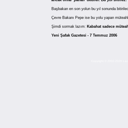
Başbakan en son yolun bu yıl sonunda bitirilec
Çevre Bakanı Pepe ise bu yolu yapan müteahhitl
Şimdi sormak lazım:
Kabahat sadece müteah
Yeni Şafak Gazetesi - 7 Temmuz 2006
Copyright © 2002-2026 Lazuri