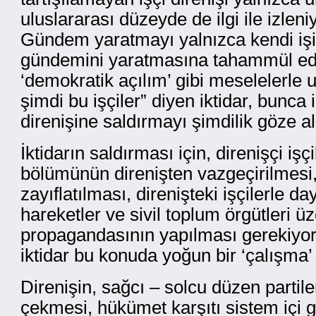
uluslararası düzeyde de ilgi ile izleni
Gündem yaratmayı yalnızca kendi işi
gündemini yaratmasına tahammül ed
‘demokratik açılım’ gibi meselelerle 
şimdi bu işçiler” diyen iktidar, bunca 
direnişine saldırmayı şimdilik göze a
İktidarın saldırması için, direnişçi işçi
bölümünün direnişten vazgeçirilmes
zayıflatılması, direnişteki işçilerle d
hareketler ve sivil toplum örgütleri üze
propagandasının yapılması gerekiyor
iktidar bu konuda yoğun bir ‘çalışma’
Direnişin, sağcı – solcu düzen partile
çekmesi, hükümet karşıtı sistem içi g