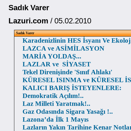
Sadık Varer
Lazuri.com
/ 05.02.2010
Sadık Varer
Karadenizlinin HES İsyanı Ve Ekoloj
LAZCA ve ASİMİLASYON
MARİA YOLDAŞ...
LAZLAR ve SİYASET
Tekel Direnişinde 'Sınıf Ahlakı'
KÜRESEL ISINMA ve KÜRESEL İ
KALICI BARIŞ İSTEYENLERE:
Demokratik Açılım!..
Laz Milleti Yaratmak!..
Gaz Odasında Sigara Yasağı !..
Lazona’da İlk 1 Mayıs
Lazların Yakın Tarihine Kenar Notla