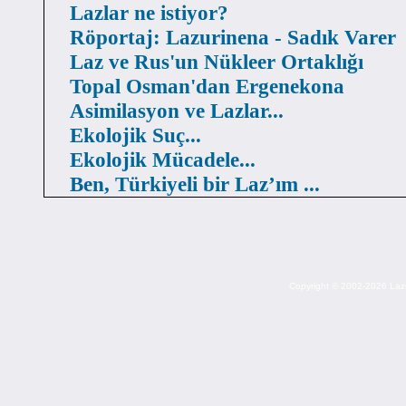
Lazlar ne istiyor?
Röportaj: Lazurinena - Sadık Varer
Laz ve Rus'un Nükleer Ortaklığı
Topal Osman'dan Ergenekona
Asimilasyon ve Lazlar...
Ekolojik Suç...
Ekolojik Mücadele...
Ben, Türkiyeli bir Laz’ım ...
Copyright © 2002-2026 Lazuri